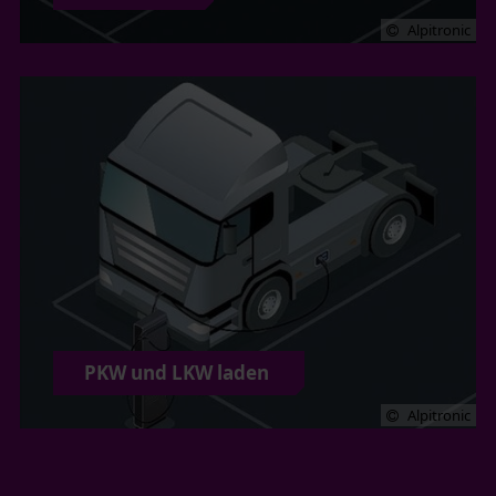
Alpitronic
PKW und LKW laden
Alpitronic