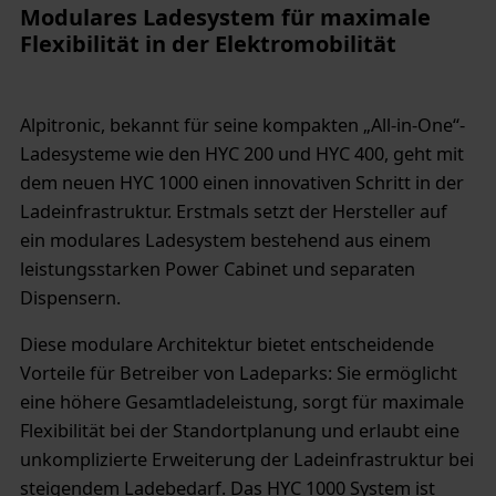
Modulares Ladesystem für maximale
Flexibilität in der Elektromobilität
Alpitronic, bekannt für seine kompakten „All-in-One“-
Ladesysteme wie den HYC 200 und HYC 400, geht mit
dem neuen HYC 1000 einen innovativen Schritt in der
Ladeinfrastruktur. Erstmals setzt der Hersteller auf
ein modulares Ladesystem bestehend aus einem
leistungsstarken Power Cabinet und separaten
Dispensern.
Diese modulare Architektur bietet entscheidende
Vorteile für Betreiber von Ladeparks: Sie ermöglicht
eine höhere Gesamtladeleistung, sorgt für maximale
Flexibilität bei der Standortplanung und erlaubt eine
unkomplizierte Erweiterung der Ladeinfrastruktur bei
steigendem Ladebedarf. Das HYC 1000 System ist