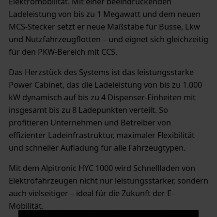
Elektromobilität. Mit einer beeindruckenden
Ladeleistung von bis zu 1 Megawatt und dem neuen
MCS-Stecker setzt er neue Maßstäbe für Busse, Lkw
und Nutzfahrzeugflotten – und eignet sich gleichzeitig
für den PKW-Bereich mit CCS.
Das Herzstück des Systems ist das leistungsstarke
Power Cabinet, das die Ladeleistung von bis zu 1.000
kW dynamisch auf bis zu 4 Dispenser-Einheiten mit
insgesamt bis zu 8 Ladepunkten verteilt. So
profitieren Unternehmen und Betreiber von
effizienter Ladeinfrastruktur, maximaler Flexibilität
und schneller Aufladung für alle Fahrzeugtypen.
Mit dem Alpitronic HYC 1000 wird Schnellladen von
Elektrofahrzeugen nicht nur leistungsstärker, sondern
auch vielseitiger – ideal für die Zukunft der E-
Mobilität.