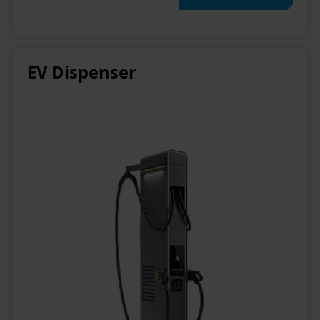
Status Ihrer Einwilligung
EV Dispenser