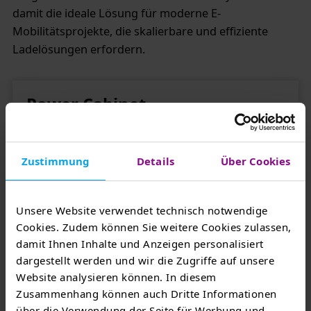
damit die ideale Lösung für moderne E-
Mobilitätsprojekte, die skalierbare und effiziente
Ladelösungen erfordern.
Power Cabinet
Zustimmung
Details
Über Cookies
Unsere Website verwendet technisch notwendige
Cookies. Zudem können Sie weitere Cookies zulassen,
damit Ihnen Inhalte und Anzeigen personalisiert
dargestellt werden und wir die Zugriffe auf unsere
Website analysieren können. In diesem
Zusammenhang können auch Dritte Informationen
über die Verwendung der Seite für Werbung und