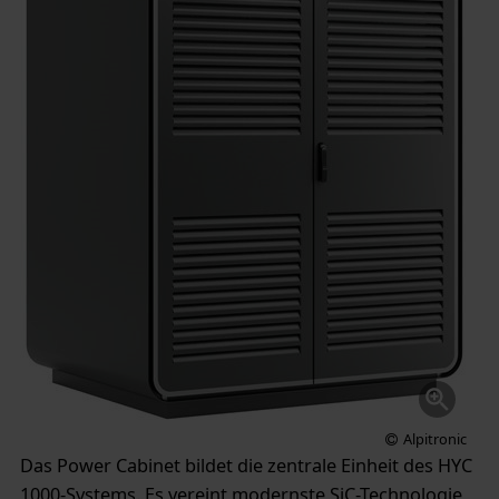
Alpitronic
Das Power Cabinet bildet die zentrale Einheit des HYC
1000-Systems. Es vereint modernste SiC-Technologie,