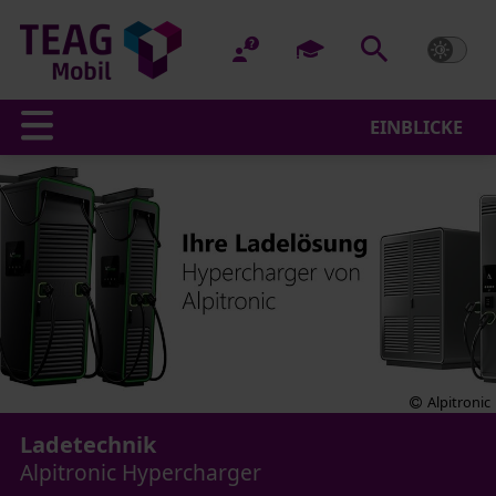
EINBLICKE
Alpitronic
Ladetechnik
Alpitronic Hypercharger