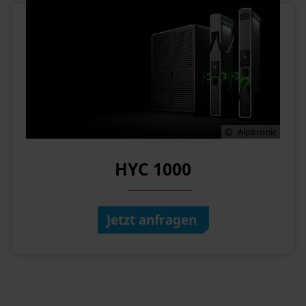
Alpitronic
HYC 1000
Jetzt anfragen