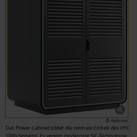
Alpitronic
Das Power Cabinet bildet die zentrale Einheit des HYC
1000-Systems. Es vereint modernste SiC-Technologie,