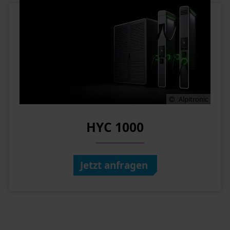
Alpitronic
HYC 1000
Jetzt anfragen