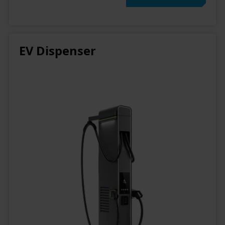
Status Ihrer Einwilligung
EV Dispenser