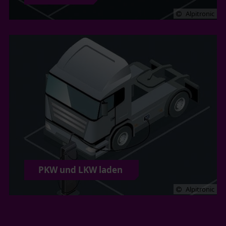
Alpitronic
PKW und LKW laden
Alpitronic