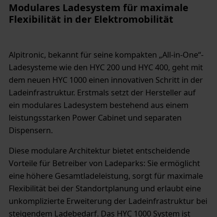
Modulares Ladesystem für maximale
Flexibilität in der Elektromobilität
Alpitronic, bekannt für seine kompakten „All-in-One“-
Ladesysteme wie den HYC 200 und HYC 400, geht mit
dem neuen HYC 1000 einen innovativen Schritt in der
Ladeinfrastruktur. Erstmals setzt der Hersteller auf
ein modulares Ladesystem bestehend aus einem
leistungsstarken Power Cabinet und separaten
Dispensern.
Diese modulare Architektur bietet entscheidende
Vorteile für Betreiber von Ladeparks: Sie ermöglicht
eine höhere Gesamtladeleistung, sorgt für maximale
Flexibilität bei der Standortplanung und erlaubt eine
unkomplizierte Erweiterung der Ladeinfrastruktur bei
steigendem Ladebedarf. Das HYC 1000 System ist