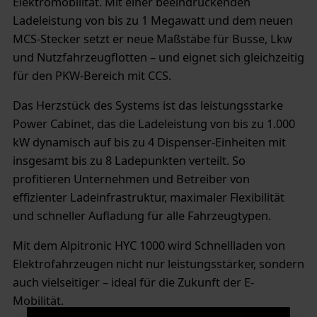
Elektromobilität. Mit einer beeindruckenden
Ladeleistung von bis zu 1 Megawatt und dem neuen
MCS-Stecker setzt er neue Maßstäbe für Busse, Lkw
und Nutzfahrzeugflotten – und eignet sich gleichzeitig
für den PKW-Bereich mit CCS.
Das Herzstück des Systems ist das leistungsstarke
Power Cabinet, das die Ladeleistung von bis zu 1.000
kW dynamisch auf bis zu 4 Dispenser-Einheiten mit
insgesamt bis zu 8 Ladepunkten verteilt. So
profitieren Unternehmen und Betreiber von
effizienter Ladeinfrastruktur, maximaler Flexibilität
und schneller Aufladung für alle Fahrzeugtypen.
Mit dem Alpitronic HYC 1000 wird Schnellladen von
Elektrofahrzeugen nicht nur leistungsstärker, sondern
auch vielseitiger – ideal für die Zukunft der E-
Mobilität.