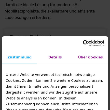
damit die ideale Lösung für moderne E-
Mobilitätsprojekte, die skalierbare und effiziente
Ladelösungen erfordern.
Power Cabinet
Zustimmung
Details
Über Cookies
Unsere Website verwendet technisch notwendige
Cookies. Zudem können Sie weitere Cookies zulassen,
damit Ihnen Inhalte und Anzeigen personalisiert
dargestellt werden und wir die Zugriffe auf unsere
Website analysieren können. In diesem
Zusammenhang können auch Dritte Informationen
über die Verwendung der Seite für Werbung und