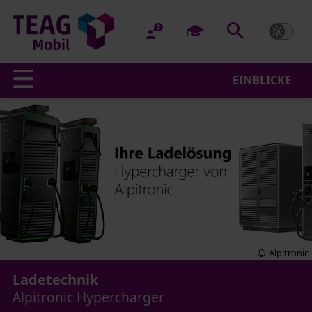
EINBLICKE
Alpitronic
Ladetechnik
Alpitronic Hypercharger