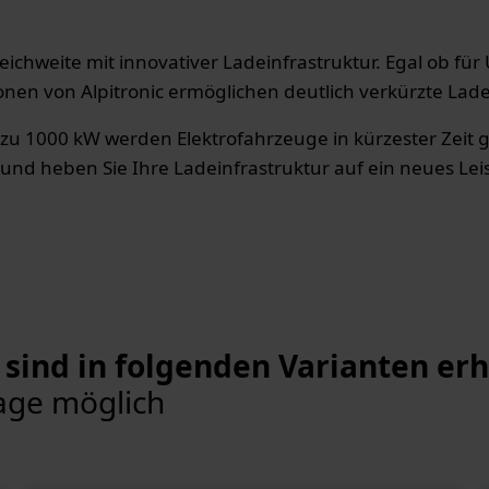
 Reichweite mit innovativer Ladeinfrastruktur. Egal ob f
nen von Alpitronic ermöglichen deutlich verkürzte Lade
zu 1000 kW werden Elektrofahrzeuge in kürzester Zeit g
ce und heben Sie Ihre Ladeinfrastruktur auf ein neues Le
sind in folgenden Varianten erhä
age möglich