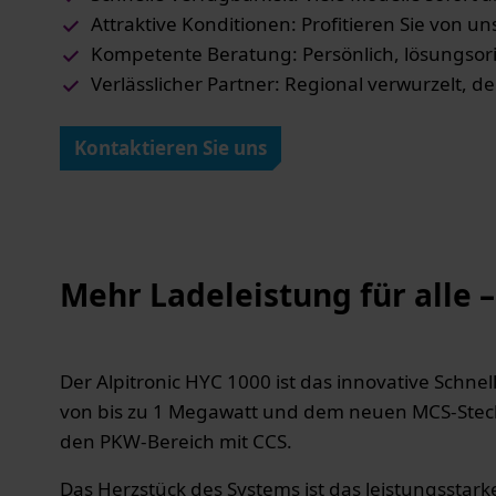
Attraktive Konditionen: Profitieren Sie von u
Kompetente Beratung: Persönlich, lösungsor
Verlässlicher Partner: Regional verwurzelt, d
Kontaktieren Sie uns
Mehr Ladeleistung für alle –
Der Alpitronic HYC 1000 ist das innovative Schne
von bis zu 1 Megawatt und dem neuen MCS-Stecker
den PKW-Bereich mit CCS.
Das Herzstück des Systems ist das leistungsstark