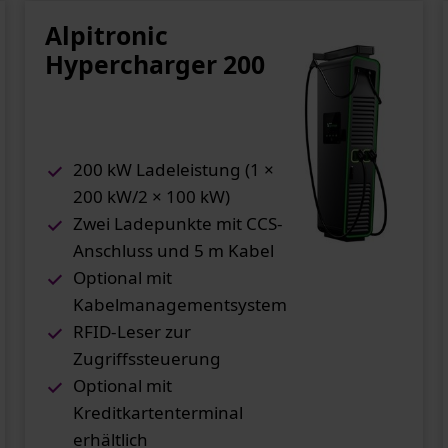
Alpitronic
Hypercharger 200
200 kW Ladeleistung (1 ×
200 kW/2 × 100 kW)
Zwei Ladepunkte mit CCS-
Anschluss und 5 m Kabel
Optional mit
Kabelmanagementsystem
RFID-Leser zur
Zugriffssteuerung
Optional mit
Kreditkartenterminal
erhältlich