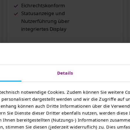
Eichrechtskonform
Statusanzeige und
Nutzerführung über
integriertes Display
Details
Jetzt anfragen
technisch notwendige Cookies. Zudem können Sie weitere Co
personalisiert dargestellt werden und wir die Zugriffe auf u
nhang können auch Dritte Informationen über die Verwend
rn Sie Dienste dieser Dritter ebenfalls nutzen, werden diese
 Ihnen bereitgestellten (Nutzungs-) Informationen zusamme
, stimmen Sie diesen (jederzeit widerruflich) zu. Dies umfas