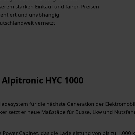
nserem starken Einkauf und fairen Preisen
ientiert und unabhängig
eutschlandweit vernetzt
 Alpitronic HYC 1000
llladesystem für die nächste Generation der Elektromobi
 setzt er neue Maßstäbe für Busse, Lkw und Nutzfahrze
e Power Cabinet, das die Ladeleistung von bis zu 1.000