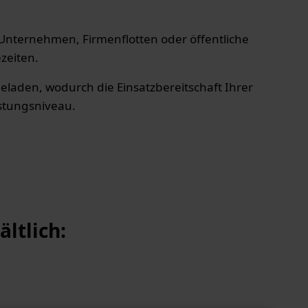
ür Unternehmen, Firmenflotten oder öffentliche
zeiten.
eladen, wodurch die Einsatzbereitschaft Ihrer
istungsniveau.
ltlich: