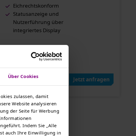
Eichrechtskonform
Statusanzeige und
Nutzerführung über
integriertes Display
Über Cookies
Jetzt anfragen
okies zulassen, damit
nsere Website analysieren
ung der Seite für Werbung
 Informationen
ngeführt. Indem Sie „Alle
st auch Ihre Einwilligung in