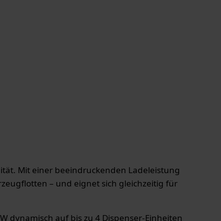
lität. Mit einer beeindruckenden Ladeleistung
ugflotten – und eignet sich gleichzeitig für
 kW dynamisch auf bis zu 4 Dispenser-Einheiten