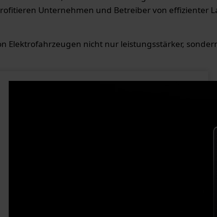
profitieren Unternehmen und Betreiber von effizienter La
 Elektrofahrzeugen nicht nur leistungsstärker, sondern a