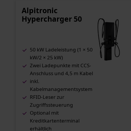
Alpitronic
Hypercharger 50
50 kW Ladeleistung (1 × 50
kW/2 × 25 kW)
Zwei Ladepunkte mit CCS-
Anschluss und 4,5 m Kabel
inkl.
Kabelmanagementsystem
RFID-Leser zur
Zugriffssteuerung
Optional mit
Kreditkartenterminal
erhältlich