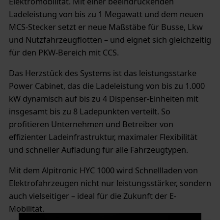
Elektromobilität. Mit einer beeindruckenden
Ladeleistung von bis zu 1 Megawatt und dem neuen
MCS-Stecker setzt er neue Maßstäbe für Busse, Lkw
und Nutzfahrzeugflotten – und eignet sich gleichzeitig
für den PKW-Bereich mit CCS.
Das Herzstück des Systems ist das leistungsstarke
Power Cabinet, das die Ladeleistung von bis zu 1.000
kW dynamisch auf bis zu 4 Dispenser-Einheiten mit
insgesamt bis zu 8 Ladepunkten verteilt. So
profitieren Unternehmen und Betreiber von
effizienter Ladeinfrastruktur, maximaler Flexibilität
und schneller Aufladung für alle Fahrzeugtypen.
Mit dem Alpitronic HYC 1000 wird Schnellladen von
Elektrofahrzeugen nicht nur leistungsstärker, sondern
auch vielseitiger – ideal für die Zukunft der E-
Mobilität.