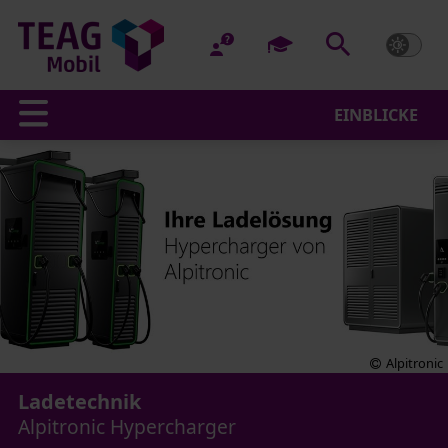
EINBLICKE
Alpitronic
Ladetechnik
Alpitronic Hypercharger