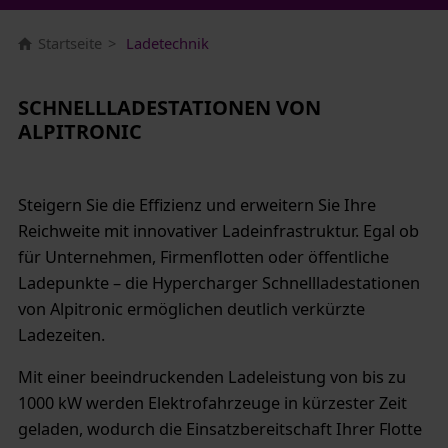
Startseite
Ladetechnik
SCHNELLLADESTATIONEN VON
ALPITRONIC
Steigern Sie die Effizienz und erweitern Sie Ihre
Reichweite mit innovativer Ladeinfrastruktur. Egal ob
für Unternehmen, Firmenflotten oder öffentliche
Ladepunkte – die Hypercharger Schnellladestationen
von Alpitronic ermöglichen deutlich verkürzte
Ladezeiten.
Mit einer beeindruckenden Ladeleistung von bis zu
1000 kW werden Elektrofahrzeuge in kürzester Zeit
geladen, wodurch die Einsatzbereitschaft Ihrer Flotte