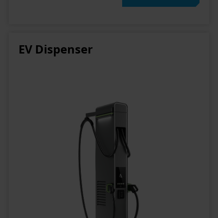
Status Ihrer Einwilligung
EV Dispenser