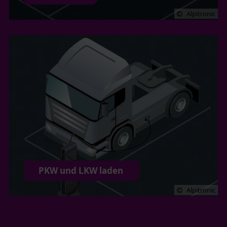
Alpitronic
PKW und LKW laden
Alpitronic