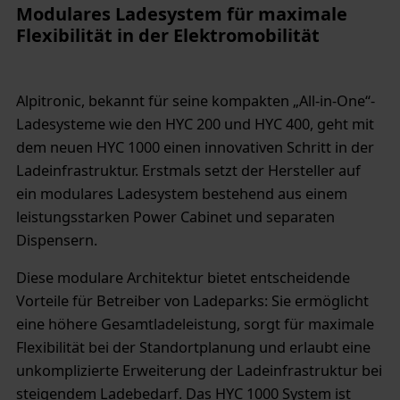
Modulares Ladesystem für maximale
Flexibilität in der Elektromobilität
Alpitronic, bekannt für seine kompakten „All-in-One“-
Ladesysteme wie den HYC 200 und HYC 400, geht mit
dem neuen HYC 1000 einen innovativen Schritt in der
Ladeinfrastruktur. Erstmals setzt der Hersteller auf
ein modulares Ladesystem bestehend aus einem
leistungsstarken Power Cabinet und separaten
Dispensern.
Diese modulare Architektur bietet entscheidende
Vorteile für Betreiber von Ladeparks: Sie ermöglicht
eine höhere Gesamtladeleistung, sorgt für maximale
Flexibilität bei der Standortplanung und erlaubt eine
unkomplizierte Erweiterung der Ladeinfrastruktur bei
steigendem Ladebedarf. Das HYC 1000 System ist