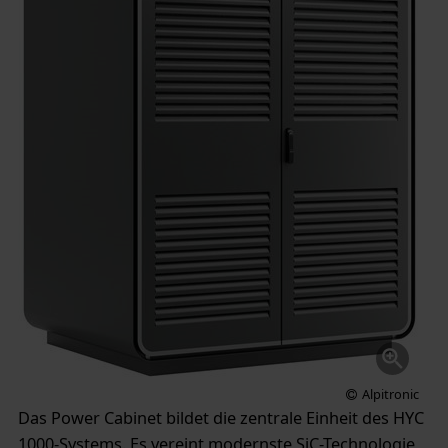
Alpitronic
Das Power Cabinet bildet die zentrale Einheit des HYC
1000-Systems. Es vereint modernste SiC-Technologie,