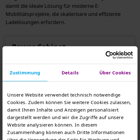
damit die ideale Lösung für moderne E-
Mobilitätsprojekte, die skalierbare und effiziente
Ladelösungen erfordern.
Power Cabinet
Zustimmung
Details
Über Cookies
Unsere Website verwendet technisch notwendige
Cookies. Zudem können Sie weitere Cookies zulassen,
damit Ihnen Inhalte und Anzeigen personalisiert
dargestellt werden und wir die Zugriffe auf unsere
Website analysieren können. In diesem
Zusammenhang können auch Dritte Informationen
über die Verwendung der Seite für Werbung und