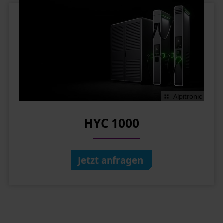
Alpitronic
HYC 1000
Jetzt anfragen