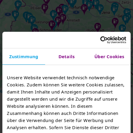
Zustimmung
Details
Über Cookies
Unsere Website verwendet technisch notwendige
Cookies. Zudem können Sie weitere Cookies zulassen,
Grenzlinien-Daten
©
OpenStreetMap
-Mitwirkende
damit Ihnen Inhalte und Anzeigen personalisiert
dargestellt werden und wir die Zugriffe auf unsere
Website analysieren können. In diesem
Zusammenhang können auch Dritte Informationen
über die Verwendung der Seite für Werbung und
Kontakt
Analysen erhalten. Sofern Sie Dienste dieser Dritter