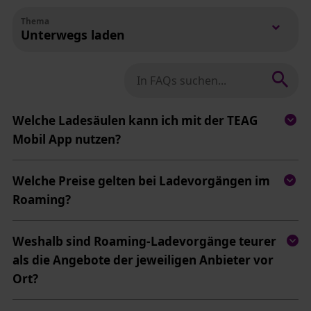
Thema
Unterwegs laden
In FAQs suchen nach:
Welche Ladesäulen kann ich mit der TEAG
Mobil App nutzen?
Welche Preise gelten bei Ladevorgängen im
Roaming?
Weshalb sind Roaming-Ladevorgänge teurer
als die Angebote der jeweiligen Anbieter vor
Ort?