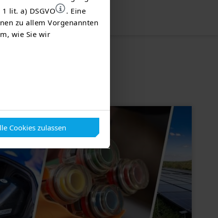
 1 lit. a) DSGVO
. Eine
ionen zu allem Vorgenannten
m, wie Sie wir
ren
lle Cookies zulassen