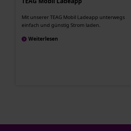
TEAG Mobil Ladeapp
Mit unserer TEAG Mobil Ladeapp unterwegs
einfach und günstig Strom laden.
Weiterlesen