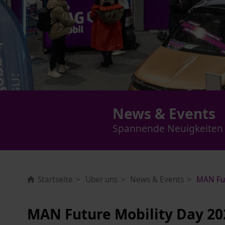
News & Events
Spannende Neuigkeiten a
Startseite
Über uns
News & Events
MAN Fut
MAN Future Mobility Day 20