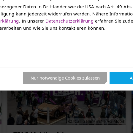
e in Richtung nachhaltige Mobilität.
ezogener Daten in Drittländer wie die USA nach Art. 49 Abs.
illigung kann jederzeit widerrufen werden. Nähere Informat
rklärung
. In unserer
Datenschutzerklärung
erfahren Sie zude
rarbeiten und wie Sie uns kontaktieren können.
s könnte Sie auch interessie
Nur notwendige Cookies zulassen
A
Carlo Bansini/TEAG Mobil