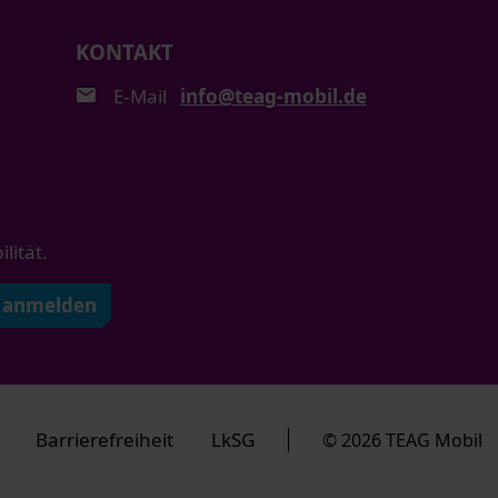
KONTAKT
E-Mail
info@teag-mobil.de
ität.
t anmelden
Barrierefreiheit
LkSG
© 2026 TEAG Mobil