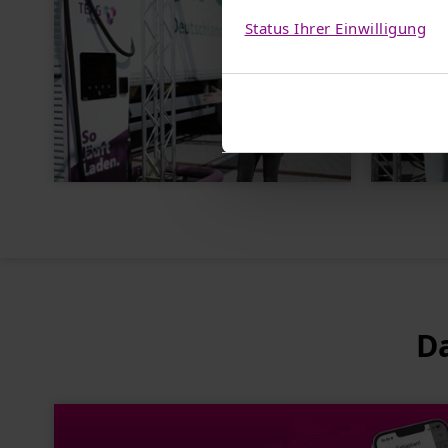
Status Ihrer Einwilligung
Da