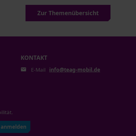
Zur Themenübersicht
KONTAKT
E-Mail
info@teag-mobil.de
ität.
t anmelden