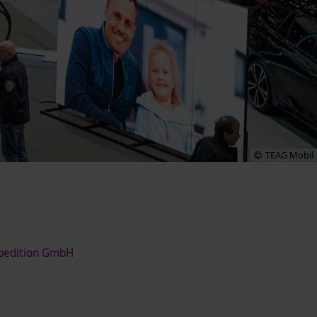
TEAG Mobil
Spedition GmbH