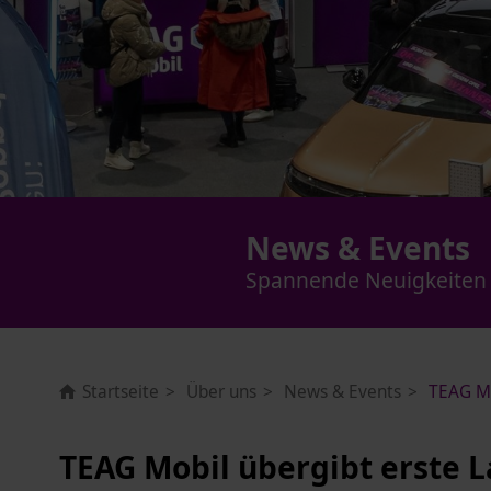
News & Events
Spannende Neuigkeiten a
Startseite
Über uns
News & Events
TEAG Mo
TEAG Mobil übergibt erste L