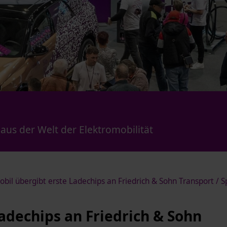
us der Welt der Elektromobilität
bil übergibt erste Ladechips an Friedrich & Sohn Transport / 
adechips an Friedrich & Sohn