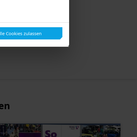
lle Cookies zulassen
ren