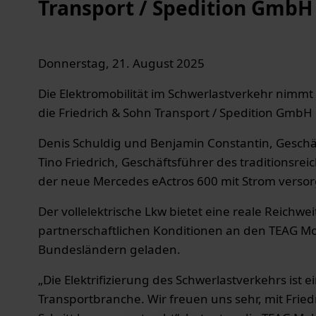
Transport / Spedition GmbH
Donnerstag, 21. August 2025
Die Elektromobilität im Schwerlastverkehr nimmt
die Friedrich & Sohn Transport / Spedition GmbH e
Denis Schuldig und Benjamin Constantin, Geschäf
Tino Friedrich, Geschäftsführer des traditionsr
der neue Mercedes eActros 600 mit Strom versorgt
Der vollelektrische Lkw bietet eine reale Reichwe
partnerschaftlichen Konditionen an den TEAG M
Bundesländern geladen.
„Die Elektrifizierung des Schwerlastverkehrs ist
Transportbranche. Wir freuen uns sehr, mit Frie