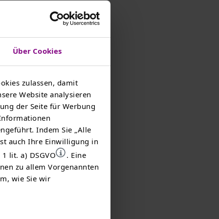
echnologie,
Über Cookies
“
okies zulassen, damit
nsere Website analysieren
ung der Seite für Werbung
 Informationen
ngeführt. Indem Sie „Alle
st auch Ihre Einwilligung in
 1 lit. a) DSGVO
. Eine
ionen zu allem Vorgenannten
m, wie Sie wir