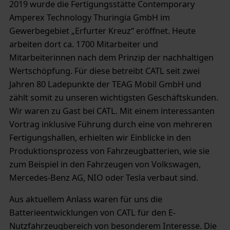
2019 wurde die Fertigungsstätte Contemporary
Amperex Technology Thuringia GmbH im
Gewerbegebiet „Erfurter Kreuz“ eröffnet. Heute
arbeiten dort ca. 1700 Mitarbeiter und
Mitarbeiterinnen nach dem Prinzip der nachhaltigen
Wertschöpfung. Für diese betreibt CATL seit zwei
Jahren 80 Ladepunkte der TEAG Mobil GmbH und
zählt somit zu unseren wichtigsten Geschäftskunden.
Wir waren zu Gast bei CATL. Mit einem interessanten
Vortrag inklusive Führung durch eine von mehreren
Fertigungshallen, erhielten wir Einblicke in den
Produktionsprozess von Fahrzeugbatterien, wie sie
zum Beispiel in den Fahrzeugen von Volkswagen,
Mercedes-Benz AG, NIO oder Tesla verbaut sind.
Aus aktuellem Anlass waren für uns die
Batterieentwicklungen von CATL für den E-
Nutzfahrzeugbereich von besonderem Interesse. Die