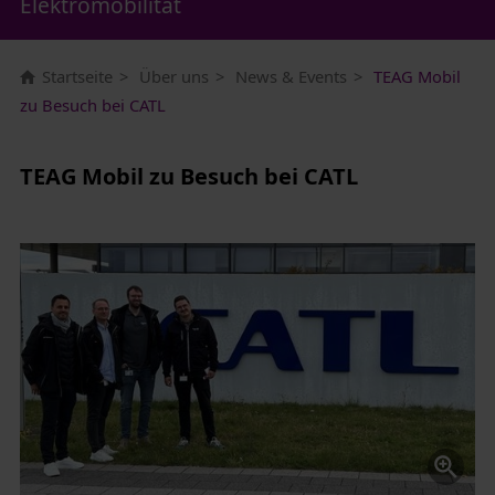
Elektromobilität
Startseite
Über uns
News & Events
TEAG Mobil
zu Besuch bei CATL
TEAG Mobil zu Besuch bei CATL