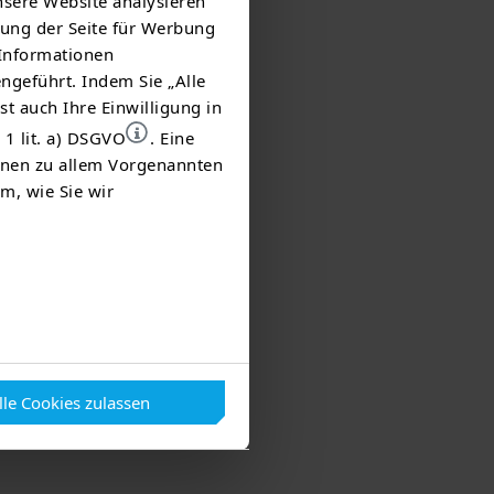
nsere Website analysieren
ung der Seite für Werbung
 Informationen
ngeführt. Indem Sie „Alle
st auch Ihre Einwilligung in
 1 lit. a) DSGVO
. Eine
ionen zu allem Vorgenannten
m, wie Sie wir
lle Cookies zulassen