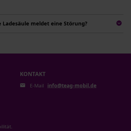
e Ladesäule meldet eine Störung?
KONTAKT
E-Mail
info@teag-mobil.de
ität.