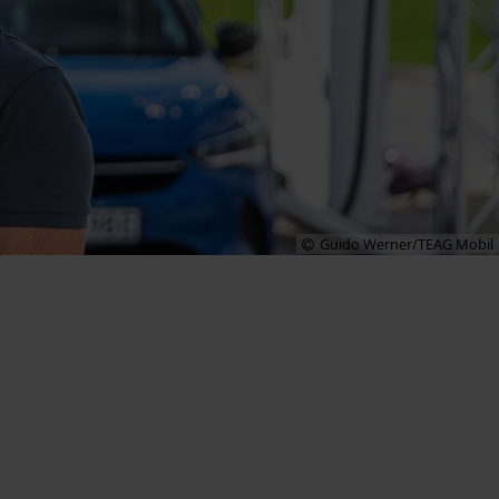
Guido Werner/TEAG Mobil