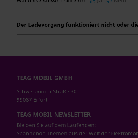
War diese Antwort hilfreich?
Ja
Nein
Der Ladevorgang funktioniert nicht oder di
TEAG MOBIL GMBH
Schwerborner Straße 30
99087 Erfurt
TEAG MOBIL NEWSLETTER
Bleiben Sie auf dem Laufenden:
Spannende Themen aus der Welt der Elektromobil