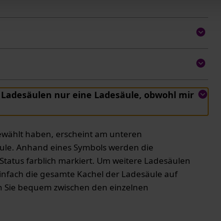
e Ladesäulen nur eine Ladesäule, obwohl mir
wählt haben, erscheint am unteren
äule. Anhand eines Symbols werden die
tatus farblich markiert. Um weitere Ladesäulen
infach die gesamte Kachel der Ladesäule auf
en Sie bequem zwischen den einzelnen