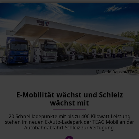
Carlo Bansini/TEAG
E-Mobilität wächst und Schleiz
wächst mit
20 Schnellladepunkte mit bis zu 400 Kilowatt Leistung
stehen im neuen E-Auto-Ladepark der TEAG Mobil an der
Autobahnabfahrt Schleiz zur Verfügung.