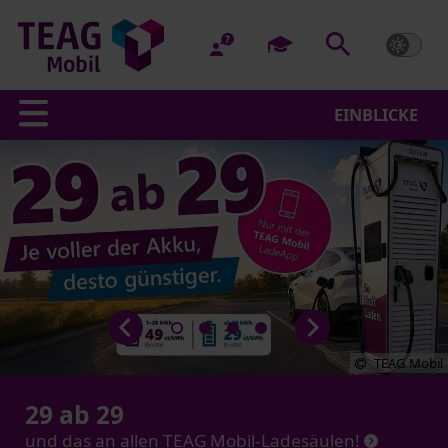
EINBLICKE
Startseite
TEAG Mobil
29 ab 29
und das an allen TEAG Mobil-Ladesäulen!