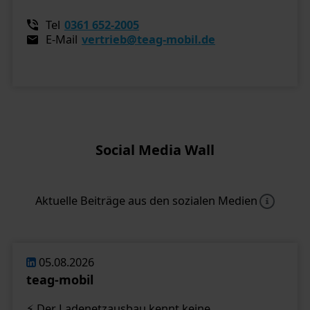
Tel
0361 652-2005
E-Mail
vertrieb@teag-mobil.de
Social Media Wall
Aktuelle Beiträge aus den sozialen Medien
05.08.2026
teag-mobil
⚡ Der Ladenetzausbau kennt keine