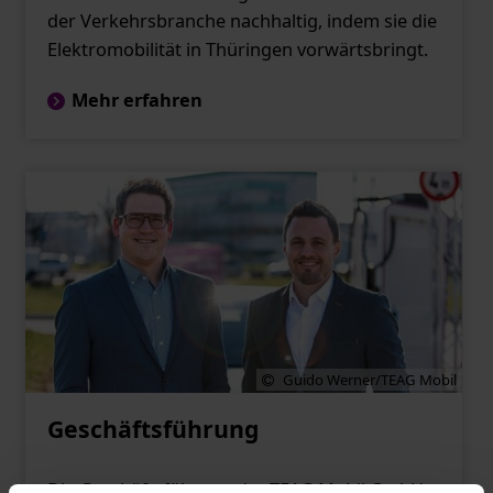
der Verkehrsbranche nachhaltig, indem sie die
Elektromobilität in Thüringen vorwärtsbringt.
Mehr erfahren
Guido Werner/TEAG Mobil
Geschäftsführung
Die Geschäftsführung der TEAG Mobil GmbH