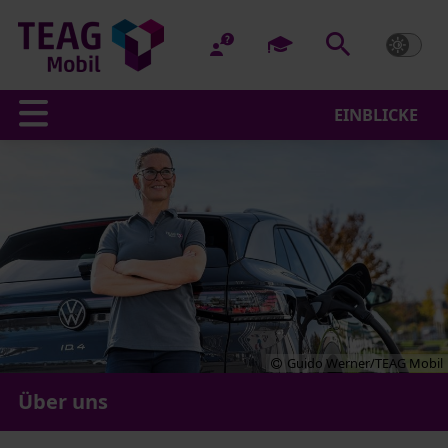
EINBLICKE
Guido Werner/TEAG Mobil
Über uns